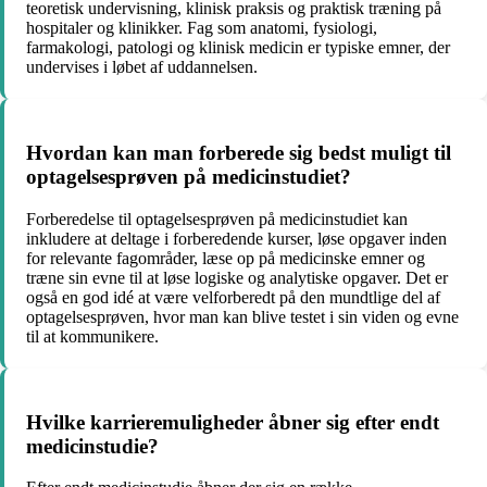
teoretisk undervisning, klinisk praksis og praktisk træning på
hospitaler og klinikker. Fag som anatomi, fysiologi,
farmakologi, patologi og klinisk medicin er typiske emner, der
undervises i løbet af uddannelsen.
Hvordan kan man forberede sig bedst muligt til
optagelsesprøven på medicinstudiet?
Forberedelse til optagelsesprøven på medicinstudiet kan
inkludere at deltage i forberedende kurser, løse opgaver inden
for relevante fagområder, læse op på medicinske emner og
træne sin evne til at løse logiske og analytiske opgaver. Det er
også en god idé at være velforberedt på den mundtlige del af
optagelsesprøven, hvor man kan blive testet i sin viden og evne
til at kommunikere.
Hvilke karrieremuligheder åbner sig efter endt
medicinstudie?