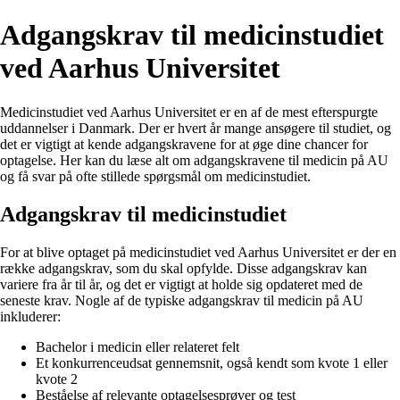
Adgangskrav til medicinstudiet
ved Aarhus Universitet
Medicinstudiet ved Aarhus Universitet er en af de mest efterspurgte
uddannelser i Danmark. Der er hvert år mange ansøgere til studiet, og
det er vigtigt at kende adgangskravene for at øge dine chancer for
optagelse. Her kan du læse alt om adgangskravene til medicin på AU
og få svar på ofte stillede spørgsmål om medicinstudiet.
Adgangskrav til medicinstudiet
For at blive optaget på medicinstudiet ved Aarhus Universitet er der en
række adgangskrav, som du skal opfylde. Disse adgangskrav kan
variere fra år til år, og det er vigtigt at holde sig opdateret med de
seneste krav. Nogle af de typiske adgangskrav til medicin på AU
inkluderer:
Bachelor i medicin eller relateret felt
Et konkurrenceudsat gennemsnit, også kendt som kvote 1 eller
kvote 2
Beståelse af relevante optagelsesprøver og test