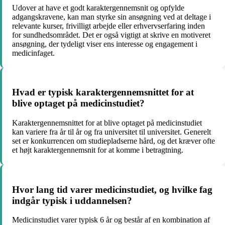
Udover at have et godt karaktergennemsnit og opfylde
adgangskravene, kan man styrke sin ansøgning ved at deltage i
relevante kurser, frivilligt arbejde eller erhvervserfaring inden
for sundhedsområdet. Det er også vigtigt at skrive en motiveret
ansøgning, der tydeligt viser ens interesse og engagement i
medicinfaget.
Hvad er typisk karaktergennemsnittet for at
blive optaget på medicinstudiet?
Karaktergennemsnittet for at blive optaget på medicinstudiet
kan variere fra år til år og fra universitet til universitet. Generelt
set er konkurrencen om studiepladserne hård, og det kræver ofte
et højt karaktergennemsnit for at komme i betragtning.
Hvor lang tid varer medicinstudiet, og hvilke fag
indgår typisk i uddannelsen?
Medicinstudiet varer typisk 6 år og består af en kombination af