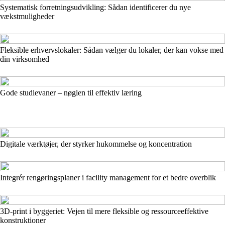
Systematisk forretningsudvikling: Sådan identificerer du nye
vækstmuligheder
Fleksible erhvervslokaler: Sådan vælger du lokaler, der kan vokse med
din virksomhed
Gode studievaner – nøglen til effektiv læring
Digitale værktøjer, der styrker hukommelse og koncentration
Integrér rengøringsplaner i facility management for et bedre overblik
3D-print i byggeriet: Vejen til mere fleksible og ressourceeffektive
konstruktioner