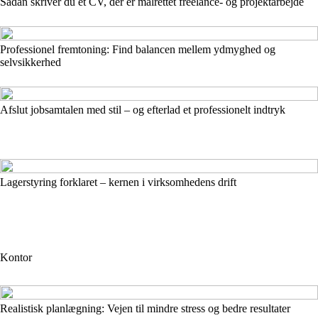
Sådan skriver du et CV, der er målrettet freelance- og projektarbejde
Professionel fremtoning: Find balancen mellem ydmyghed og
selvsikkerhed
Afslut jobsamtalen med stil – og efterlad et professionelt indtryk
Lagerstyring forklaret – kernen i virksomhedens drift
Kontor
Realistisk planlægning: Vejen til mindre stress og bedre resultater