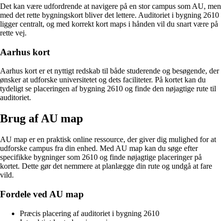
Det kan være udfordrende at navigere på en stor campus som AU, men
med det rette bygningskort bliver det lettere. Auditoriet i bygning 2610
ligger centralt, og med korrekt kort maps i hånden vil du snart være på
rette vej.
Aarhus kort
Aarhus kort er et nyttigt redskab til både studerende og besøgende, der
ønsker at udforske universitetet og dets faciliteter. På kortet kan du
tydeligt se placeringen af bygning 2610 og finde den nøjagtige rute til
auditoriet.
Brug af AU map
AU map er en praktisk online ressource, der giver dig mulighed for at
udforske campus fra din enhed. Med AU map kan du søge efter
specifikke bygninger som 2610 og finde nøjagtige placeringer på
kortet. Dette gør det nemmere at planlægge din rute og undgå at fare
vild.
Fordele ved AU map
Præcis placering af auditoriet i bygning 2610