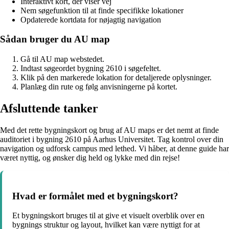
Interaktivt kort, der viser vej
Nem søgefunktion til at finde specifikke lokationer
Opdaterede kortdata for nøjagtig navigation
Sådan bruger du AU map
Gå til AU map webstedet.
Indtast søgeordet bygning 2610 i søgefeltet.
Klik på den markerede lokation for detaljerede oplysninger.
Planlæg din rute og følg anvisningerne på kortet.
Afsluttende tanker
Med det rette bygningskort og brug af AU maps er det nemt at finde
auditoriet i bygning 2610 på Aarhus Universitet. Tag kontrol over din
navigation og udforsk campus med lethed. Vi håber, at denne guide har
været nyttig, og ønsker dig held og lykke med din rejse!
Hvad er formålet med et bygningskort?
Et bygningskort bruges til at give et visuelt overblik over en
bygnings struktur og layout, hvilket kan være nyttigt for at