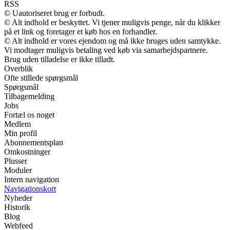
RSS
© Uautoriseret brug er forbudt.
© Alt indhold er beskyttet. Vi tjener muligvis penge, når du klikker
på et link og foretager et køb hos en forhandler.
© Alt indhold er vores ejendom og må ikke bruges uden samtykke.
Vi modtager muligvis betaling ved køb via samarbejdspartnere.
Brug uden tilladelse er ikke tilladt.
Overblik
Ofte stillede spørgsmål
Spørgsmål
Tilbagemelding
Jobs
Fortæl os noget
Medlem
Min profil
Abonnementsplan
Omkostninger
Plusser
Moduler
Intern navigation
Navigationskort
Nyheder
Historik
Blog
Webfeed