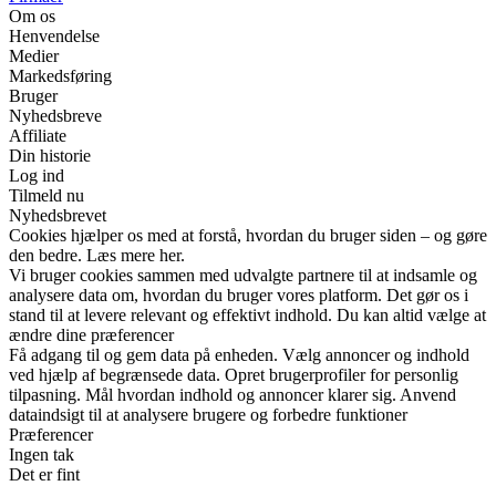
Om os
Henvendelse
Medier
Markedsføring
Bruger
Nyhedsbreve
Affiliate
Din historie
Log ind
Tilmeld nu
Nyhedsbrevet
Cookies hjælper os med at forstå, hvordan du bruger siden – og gøre
den bedre. Læs mere her.
Vi bruger cookies sammen med udvalgte partnere til at indsamle og
analysere data om, hvordan du bruger vores platform. Det gør os i
stand til at levere relevant og effektivt indhold. Du kan altid vælge at
ændre dine præferencer
Få adgang til og gem data på enheden. Vælg annoncer og indhold
ved hjælp af begrænsede data. Opret brugerprofiler for personlig
tilpasning. Mål hvordan indhold og annoncer klarer sig. Anvend
dataindsigt til at analysere brugere og forbedre funktioner
Præferencer
Ingen tak
Det er fint