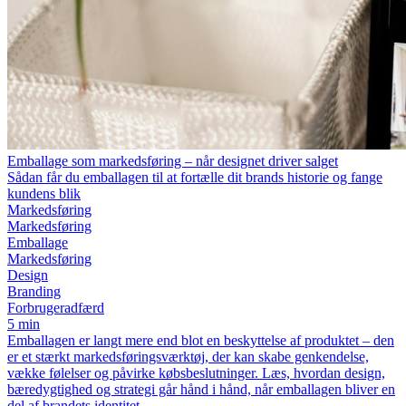
Emballage som markedsføring – når designet driver salget
Sådan får du emballagen til at fortælle dit brands historie og fange
kundens blik
Markedsføring
Markedsføring
Emballage
Markedsføring
Design
Branding
Forbrugeradfærd
5 min
Emballagen er langt mere end blot en beskyttelse af produktet – den
er et stærkt markedsføringsværktøj, der kan skabe genkendelse,
vække følelser og påvirke købsbeslutninger. Læs, hvordan design,
bæredygtighed og strategi går hånd i hånd, når emballagen bliver en
del af brandets identitet.