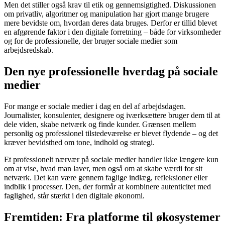
Men det stiller også krav til etik og gennemsigtighed. Diskussionen
om privatliv, algoritmer og manipulation har gjort mange brugere
mere bevidste om, hvordan deres data bruges. Derfor er tillid blevet
en afgørende faktor i den digitale forretning – både for virksomheder
og for de professionelle, der bruger sociale medier som
arbejdsredskab.
Den nye professionelle hverdag på sociale
medier
For mange er sociale medier i dag en del af arbejdsdagen.
Journalister, konsulenter, designere og iværksættere bruger dem til at
dele viden, skabe netværk og finde kunder. Grænsen mellem
personlig og professionel tilstedeværelse er blevet flydende – og det
kræver bevidsthed om tone, indhold og strategi.
Et professionelt nærvær på sociale medier handler ikke længere kun
om at vise, hvad man laver, men også om at skabe værdi for sit
netværk. Det kan være gennem faglige indlæg, refleksioner eller
indblik i processer. Den, der formår at kombinere autenticitet med
faglighed, står stærkt i den digitale økonomi.
Fremtiden: Fra platforme til økosystemer