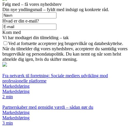
Følg med – få vores nyhedsbrev
Din nye yndlingsmail – fyldt med indsigt og konkrete råd.
Hvad er din e-mail?
Kom med
Vi har modtaget din tilmelding – tak
Ved at fortsætte accepterer jeg brugervilkår og databeskyttelse.
Når du tilmelder dig vores nyhedsbrev, accepterer du samtidig vores
brugervilkår og persondatapolitik. Du kan nemt og når som helst
afmelde dig igen, hvis du skifter mening.
Fra netværk til forretning: Sociale mediers udvikling mod
professionelle platforme
Markedsføring
Markedsføring
2 min
Partnerskaber med gensidig værdi – sådan gør du
Markedsføring
Markedsføring
3 min