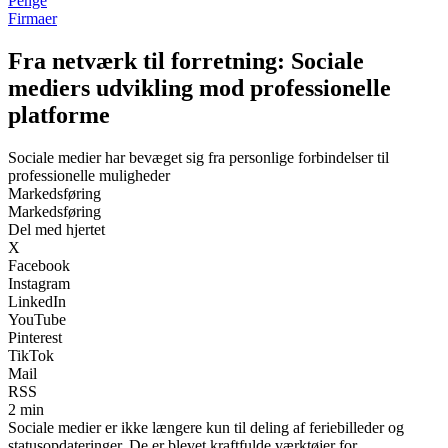
Penge
Firmaer
Fra netværk til forretning: Sociale
mediers udvikling mod professionelle
platforme
Sociale medier har bevæget sig fra personlige forbindelser til
professionelle muligheder
Markedsføring
Markedsføring
Del med hjertet
X
Facebook
Instagram
LinkedIn
YouTube
Pinterest
TikTok
Mail
RSS
2 min
Sociale medier er ikke længere kun til deling af feriebilleder og
statusopdateringer. De er blevet kraftfulde værktøjer for