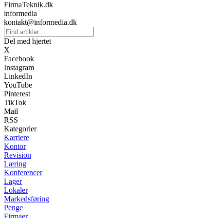
FirmaTeknik.dk
informedia
kontakt@informedia.dk
Del med hjertet
X
Facebook
Instagram
LinkedIn
YouTube
Pinterest
TikTok
Mail
RSS
Kategorier
Karriere
Kontor
Revision
Læring
Konferencer
Lager
Lokaler
Markedsføring
Penge
Firmaer