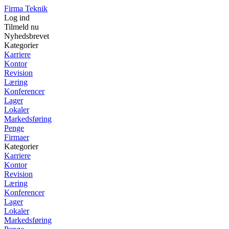
Firma Teknik
Log ind
Tilmeld nu
Nyhedsbrevet
Kategorier
Karriere
Kontor
Revision
Læring
Konferencer
Lager
Lokaler
Markedsføring
Penge
Firmaer
Kategorier
Karriere
Kontor
Revision
Læring
Konferencer
Lager
Lokaler
Markedsføring