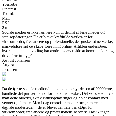
YouTube
Pinterest
TikTok
Mail
RSS
2 min
Sociale medier er ikke længere kun til deling af feriebilleder og
statusopdateringer. De er blevet kraftfulde værktøjer for
virksomheder, freelancere og professionelle, der ønsker at netværke,
markedsføre sig og skabe forretning online. Artiklen undersøger,
hvordan denne udvikling har ændret vores måde at kommunikere og
drive forretning på.
August Johansen
August
Johansen
Da de første sociale medier dukkede op i begyndelsen af 2000’erne,
handlede det primært om at forbinde mennesker. Det var steder, hvor
man delte billeder, skrev statusopdateringer og holdt kontakt med
venner og familie. Men i dag er sociale medier meget mere end
digitale mødested­er – de er blevet centrale værktøjer for
virksomheder, freelancere og professionelle netværk. Udviklingen