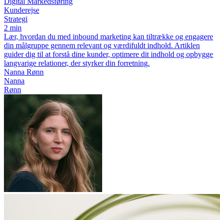
Digital Markedsføring
Kunderejse
Strategi
2 min
Lær, hvordan du med inbound marketing kan tiltrække og engagere
din målgruppe gennem relevant og værdifuldt indhold. Artiklen
guider dig til at forstå dine kunder, optimere dit indhold og opbygge
langvarige relationer, der styrker din forretning.
Nanna Rønn
Nanna
Rønn