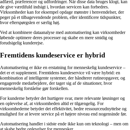
adfærd, præferencer og udfordringer. Når disse data bruges klogt, kan
de give værdifuld indsigt i, hvordan servicen kan forbedres.
Virksomheder kan for eksempel opdage mønstre i henvendelser, der
peger på et tilbagevendende problem, eller identificere tidspunkter,
hvor efterspørgslen er særlig høj.
Ved at kombinere dataanalyse med automatisering kan virksomheder
løbende optimere deres processer og skabe en mere smidig og
forudsigelig kunderejse.
Fremtidens kundeservice er hybrid
Automatisering er ikke en erstatning for menneskelig kundeservice –
det er et supplement. Fremtidens kundeservice vil være hybrid: en
kombination af intelligente systemer, der håndterer rutineopgaver, og
engagerede medarbejdere, der tager sig af de situationer, hvor
menneskelig forståelse gør forskellen.
For kunderne betyder det hurtigere svar, mere relevante løsninger og
en oplevelse af, at virksomheden altid er tilgængelig. For
virksomhederne betyder det effektivitet, bedre ressourceudnyttelse og
mulighed for at levere service på et højere niveau end nogensinde før.
Automatisering handler i sidste ende ikke kun om teknologi – men om
at skabe bedre oplevelser for mennesker.