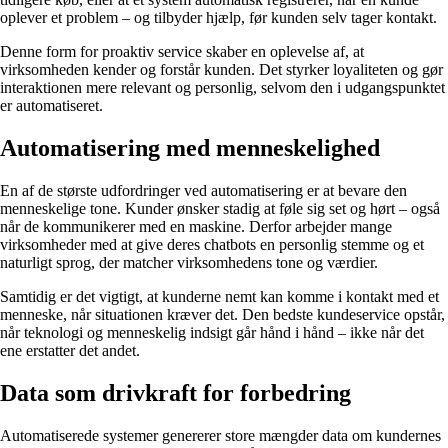
oplever et problem – og tilbyder hjælp, før kunden selv tager kontakt.
Denne form for proaktiv service skaber en oplevelse af, at
virksomheden kender og forstår kunden. Det styrker loyaliteten og gør
interaktionen mere relevant og personlig, selvom den i udgangspunktet
er automatiseret.
Automatisering med menneskelighed
En af de største udfordringer ved automatisering er at bevare den
menneskelige tone. Kunder ønsker stadig at føle sig set og hørt – også
når de kommunikerer med en maskine. Derfor arbejder mange
virksomheder med at give deres chatbots en personlig stemme og et
naturligt sprog, der matcher virksomhedens tone og værdier.
Samtidig er det vigtigt, at kunderne nemt kan komme i kontakt med et
menneske, når situationen kræver det. Den bedste kundeservice opstår,
når teknologi og menneskelig indsigt går hånd i hånd – ikke når det
ene erstatter det andet.
Data som drivkraft for forbedring
Automatiserede systemer genererer store mængder data om kundernes