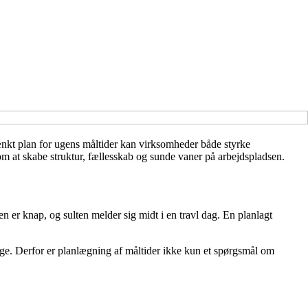
ænkt plan for ugens måltider kan virksomheder både styrke
m at skabe struktur, fællesskab og sunde vaner på arbejdspladsen.
n er knap, og sulten melder sig midt i en travl dag. En planlagt
age. Derfor er planlægning af måltider ikke kun et spørgsmål om