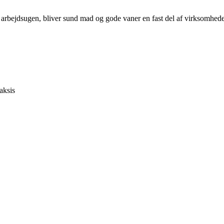
af arbejdsugen, bliver sund mad og gode vaner en fast del af virksomhed
aksis