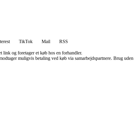
terest
TikTok
Mail
RSS
t link og foretager et køb hos en forhandler.
tager muligvis betaling ved køb via samarbejdspartnere. Brug uden till