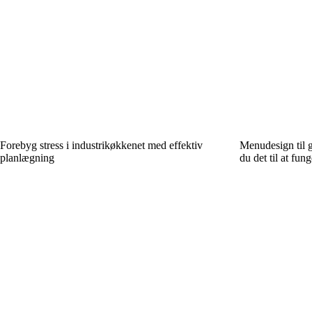
Forebyg stress i industrikøkkenet med effektiv
Menudesign til 
planlægning
du det til at fung