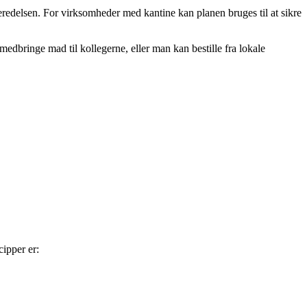
eredelsen. For virksomheder med kantine kan planen bruges til at sikre
edbringe mad til kollegerne, eller man kan bestille fra lokale
ipper er: