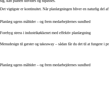
sig, kan planen udvides og tilpasses.
Det vigtigste er kontinuitet. Når planlægningen bliver en naturlig del 
Planlæg ugens måltider – og frem medarbejdernes sundhed
Forebyg stress i industrikøkkenet med effektiv planlægning
Menudesign til gæster og takeaway – sådan får du det til at fungere i pr
Planlæg ugens måltider – og frem medarbejdernes sundhed