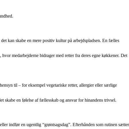
sundhed.
 det kan skabe en mere positiv kultur på arbejdspladsen. En fælles
e, hvor medarbejderne bidrager med retter fra deres egne køkkener. Det
nsyn til – for eksempel vegetariske retter, allergier eller særlige
t skabe en følelse af fællesskab og ansvar for hinandens trivsel.
 eller indfør en ugentlig “grøntsagsdag”. Efterhånden som rutinen sætter